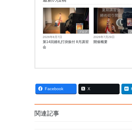
ブログ
2026年8月7日
2026年7月29日
第14回婚礼打掛振付 8月講習
開催概要
会
Facebook
X
関連記事