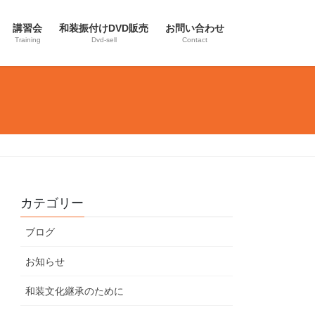
講習会
和装振付けDVD販売
お問い合わせ
Training
Dvd-sell
Contact
カテゴリー
ブログ
お知らせ
和装文化継承のために