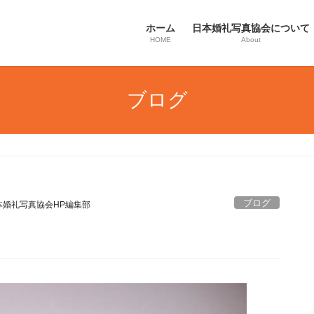
ホーム
日本婚礼写真協会について
HOME
About
ブログ
ブログ
本婚礼写真協会HP編集部