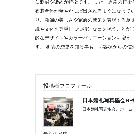
な刺繍や染めが特徴です。 また、通常の打掛
衣装全体が華やかに演出されるようになってい
り、新婦の美しさや家族の繁栄を表現する意味
統や文化を尊重しつつ特別な日を祝うことがで
的なデザインやカラーバリエーションも増え
す。 和装の歴史を知る事も、お客様からの信
投稿者プロフィール
日本婚礼写真協会HP
日本婚礼写真協会、ホーム
最新の投稿