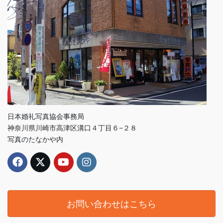
日本婚礼写真協会事務局
神奈川県川崎市高津区溝口４丁目６−２８
写真のたなかや内
お問い合わせはこちら