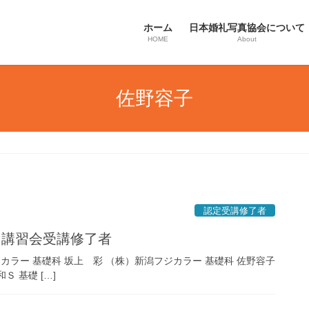
ホーム
日本婚礼写真協会について
HOME
About
佐野容子
認定受講修了者
日講習会受講修了者
カラー 基礎科 坂上 彩 （株）新潟フジカラー 基礎科 佐野容子
 基礎 […]