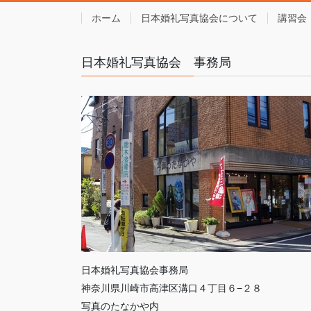
ホーム
日本婚礼写真協会について
講習会
日本婚礼写真協会 事務局
日本婚礼写真協会事務局
神奈川県川崎市高津区溝口４丁目６−２８
写真のたなかや内