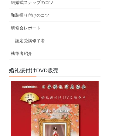
結婚式スナップのコツ
和装振り付けのコツ
研修会レポート
認定受講修了者
執筆者紹介
婚礼振付けDVD販売