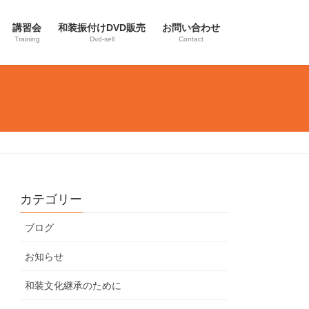
講習会
和装振付けDVD販売
お問い合わせ
Training
Dvd-sell
Contact
カテゴリー
ブログ
お知らせ
和装文化継承のために