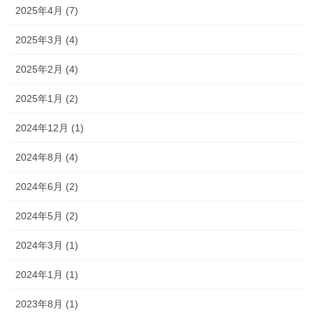
2025年4月 (7)
2025年3月 (4)
2025年2月 (4)
2025年1月 (2)
2024年12月 (1)
2024年8月 (4)
2024年6月 (2)
2024年5月 (2)
2024年3月 (1)
2024年1月 (1)
2023年8月 (1)