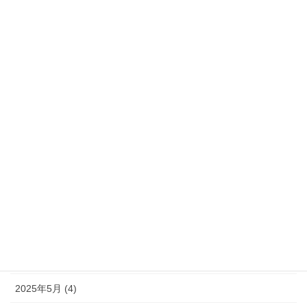
2026年4月 (2)
2026年3月 (3)
2026年1月 (5)
2025年12月 (1)
2025年11月 (2)
2025年10月 (1)
2025年9月 (2)
2025年8月 (12)
2025年7月 (13)
2025年6月 (15)
2025年5月 (4)