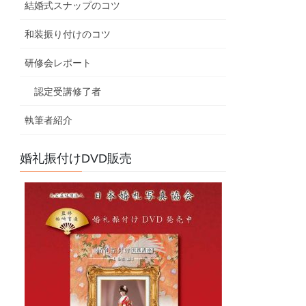
結婚式スナップのコツ
和装振り付けのコツ
研修会レポート
認定受講修了者
執筆者紹介
婚礼振付けDVD販売