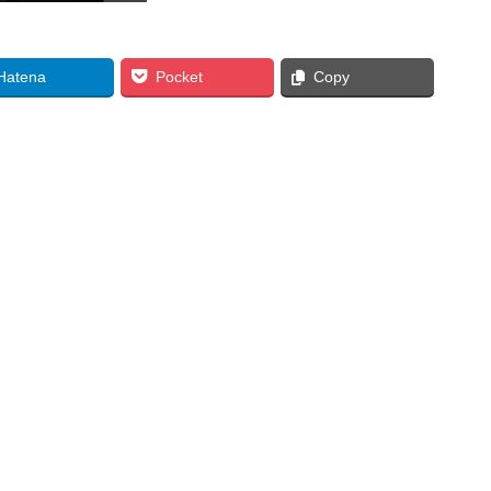
Hatena
Pocket
Copy